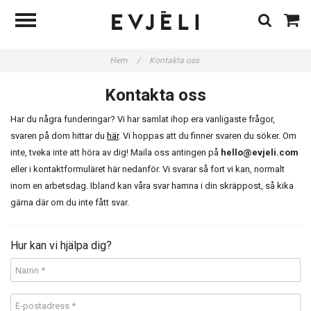
Hem
/
Kontakta oss
Kontakta oss
Har du några funderingar? Vi har samlat ihop era vanligaste frågor,
svaren på dom hittar du
här
. Vi hoppas att du finner svaren du söker. Om
inte, tveka inte att höra av dig! Maila oss antingen på
hello@evjeli.com
eller i kontaktformuläret här nedanför. Vi svarar så fort vi kan, normalt
inom en arbetsdag. Ibland kan våra svar hamna i din skräppost, så kika
gärna där om du inte fått svar.
Hur kan vi hjälpa dig?