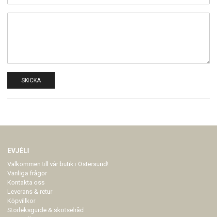
SKICKA
EVJÉLI
Välkommen till vår butik i Östersund!
Vanliga frågor
Kontakta oss
Leverans & retur
Köpvillkor
Storleksguide & skötselråd