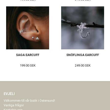
SAGA EARCUFF
SNÖFLINGA EARCUFF
199.00 SEK
249.00 SEK
EVJÉLI
Välkommen till vår butik i Östersund!
Vanliga frågor
Kontakta oss