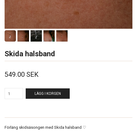
Skida halsband
549.00 SEK
LÄGG I KORGEN
Förläng skidsäsongen med Skida halsband ♡