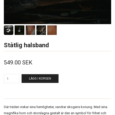
Ståtlig halsband
549.00 SEK
LÄGG I KORGEN
Där träden viskar sina hemligheter, vandrar skogens konung. Med sina
magnifika horn och storslagna gestalt är den en symbol för frihet och