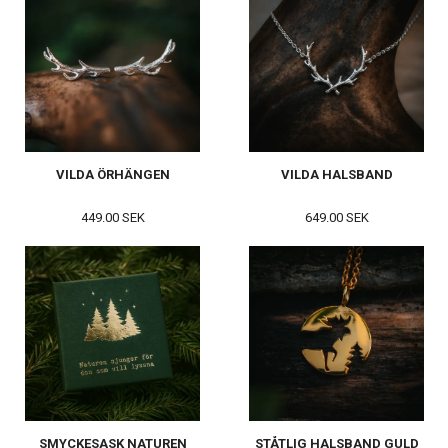
VILDA ÖRHÄNGEN
VILDA HALSBAND
449.00 SEK
649.00 SEK
SMYCKESASK NATUREN
STÅTLIG HALSBAND GULD