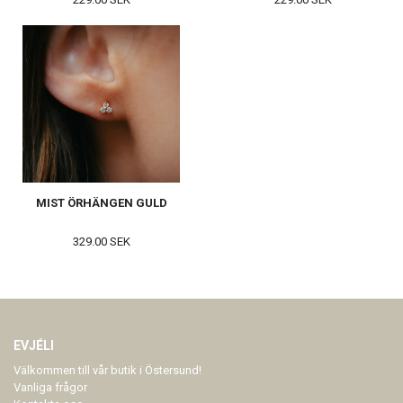
MIST ÖRHÄNGEN GULD
329.00 SEK
EVJÉLI
Välkommen till vår butik i Östersund!
Vanliga frågor