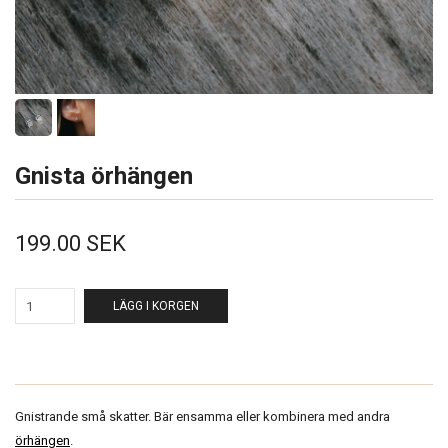
Gnista örhängen
199.00 SEK
LÄGG I KORGEN
Gnistrande små skatter. Bär ensamma eller kombinera med andra
örhängen
.