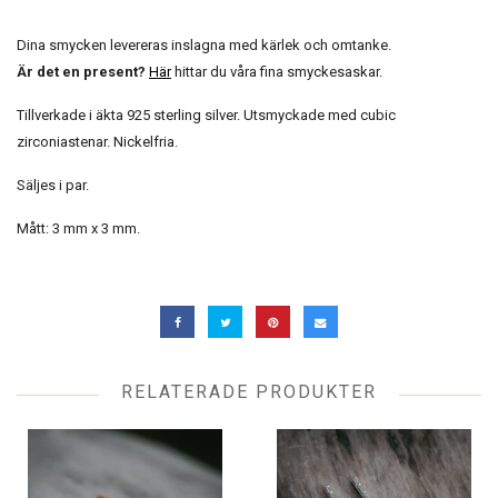
Dina smycken levereras inslagna med kärlek och omtanke.
Är det en present?
Här
hittar du våra fina smyckesaskar.
Tillverkade i äkta 925 sterling silver. Utsmyckade med cubic
zirconiastenar. Nickelfria.
Säljes i par.
Mått: 3 mm x 3 mm.
RELATERADE PRODUKTER