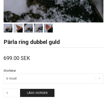
Pärla ring dubbel guld
699.00 SEK
Storlekar
X-Small
LÄGG I KORGEN