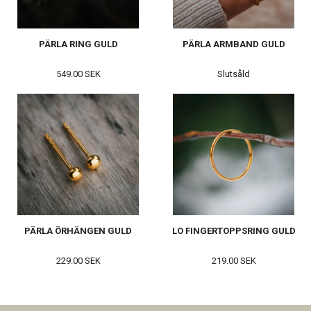
PÄRLA RING GULD
PÄRLA ARMBAND GULD
549.00 SEK
Slutsåld
PÄRLA ÖRHÄNGEN GULD
LO FINGERTOPPSRING GULD
229.00 SEK
219.00 SEK