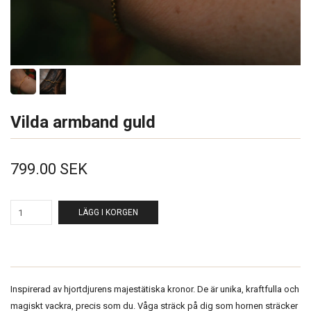
Vilda armband guld
799.00 SEK
LÄGG I KORGEN
Inspirerad av hjortdjurens majestätiska kronor. De är unika, kraftfulla och
magiskt vackra, precis som du. Våga sträck på dig som hornen sträcker