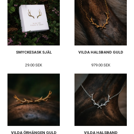
SMYCKESASK SJÄL
VILDA HALSBAND GULD
29.00 SEK
979.00 SEK
VILDA ÖRHÄNGEN GULD
VILDA HALSBAND