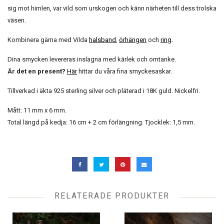
sig mot himlen, var vild som urskogen och känn närheten till dess trolska
väsen.
Kombinera gärna med Vilda
halsband
,
örhängen
och
ring
.
Dina smycken levereras inslagna med kärlek och omtanke.
Är det en present?
Här
hittar du våra fina smyckesaskar.
Tillverkad i äkta 925 sterling silver och pläterad i 18K guld. Nickelfri.
Mått: 11 mm x 6 mm.
Total längd på kedja: 16 cm + 2 cm förlängning. Tjocklek: 1,5 mm.
RELATERADE PRODUKTER