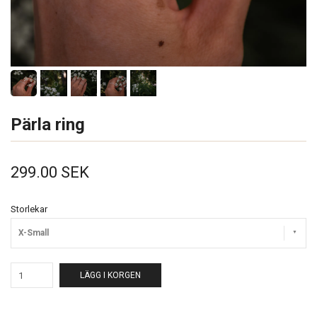
Pärla ring
299.00 SEK
Storlekar
X-Small
LÄGG I KORGEN