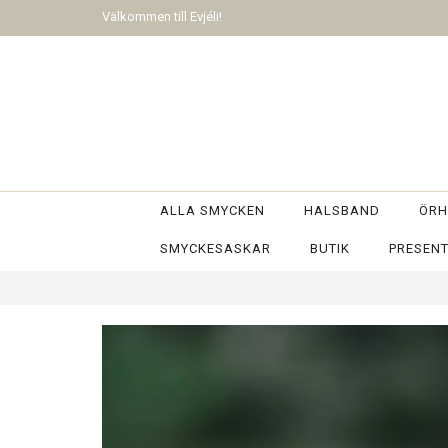
Välkommen till Evjéli!
ALLA SMYCKEN
HALSBAND
ÖRH
SMYCKESASKAR
BUTIK
PRESEN