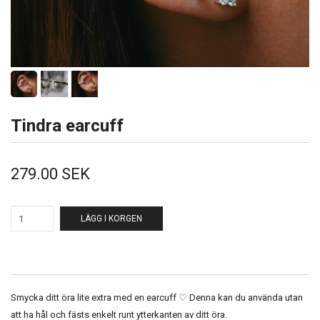
Tindra earcuff
279.00 SEK
LÄGG I KORGEN
Smycka ditt öra lite extra med en earcuff ♡ Denna kan du använda utan
att ha hål och fästs enkelt runt ytterkanten av ditt öra.