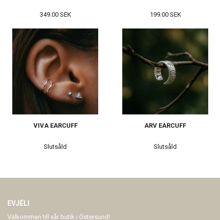
349.00 SEK
199.00 SEK
VIVA EARCUFF
ARV EARCUFF
Slutsåld
Slutsåld
EVJÉLI
Välkommen till vår butik i Östersund!