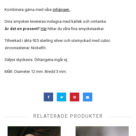
Kombinera gärna med våra
örhängen
.
Dina smycken levereras inslagna med kärlek och omtanke.
Är det en present?
Här
hittar du våra fina smyckesaskar.
Tillverkad i äkta 925 sterling silver och utsmyckad med cubic
zirconiastenar. Nickelfri.
Säljes styckevis. Örhängena ingår ej.
Mått: Diameter 12 mm. Bredd 3 mm.
RELATERADE PRODUKTER