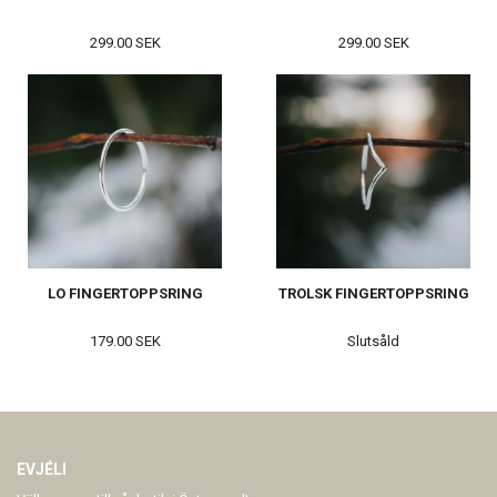
299.00 SEK
299.00 SEK
LO FINGERTOPPSRING
TROLSK FINGERTOPPSRING
179.00 SEK
Slutsåld
EVJÉLI