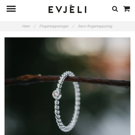
Hem
/
Fingertoppsringar
/
Sann fingertoppsring