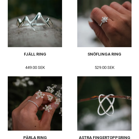
FJÄLL RING
SNÖFLINGA RING
449.00 SEK
529.00 SEK
PÄRLA RING
ASTRA FINGERTOPPSRING