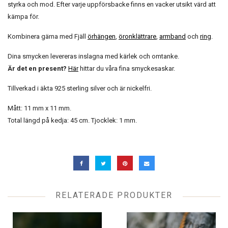
styrka och mod. Efter varje uppförsbacke finns en vacker utsikt värd att
kämpa för.
Kombinera gärna med Fjäll
örhängen
,
öronklättrare
,
armband
och
ring
.
Dina smycken levereras inslagna med kärlek och omtanke.
Är det en present?
Här
hittar du våra fina smyckesaskar.
Tillverkad i äkta 925 sterling silver och är nickelfri.
Mått: 11 mm x 11 mm.
Total längd på kedja: 45 cm. Tjocklek: 1 mm.
RELATERADE PRODUKTER