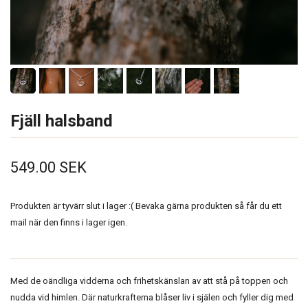
Fjäll halsband
549.00 SEK
Produkten är tyvärr slut i lager :( Bevaka gärna produkten så får du ett
mail när den finns i lager igen.
Med de oändliga vidderna och frihetskänslan av att stå på toppen och
nudda vid himlen. Där naturkrafterna blåser liv i själen och fyller dig med