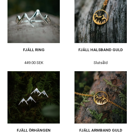
FJÄLL RING
FJÄLL HALSBAND GULD
449.00 SEK
Slutsåld
FJÄLL ÖRHÄNGEN
FJÄLL ARMBAND GULD