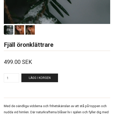
Fjäll öronklättrare
499.00 SEK
LÄGG I KORGEN
Med de oändliga vidderna och frihetskänslan av att stå på toppen och
nudda vid himlen. Där naturkrafterna blåser liv i själen och fyller dig med