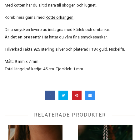
Med kotten har du alltid nära till skogen och lugnet.
Kombinera gärna med
Kotte örhängen
.
Dina smycken levereras inslagna med kärlek och omtanke.
Är det en present?
Här
hittar du våra fina smyckesaskar.
Tillverkad i äkta 925 sterling silver och pläterad i 18K guld. Nickelfri.
Mått: 9 mm x 7 mm.
Total längd på kedja: 45 cm. Tjocklek: 1 mm.
RELATERADE PRODUKTER