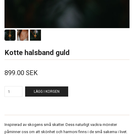
Kotte halsband guld
899.00 SEK
LÄGG I KORGEN
Inspirerad av skogens små skatter. Dess naturligt vackra mönster
påminner oss om att skönhet och harmoni finns i de små sakerna i livet.