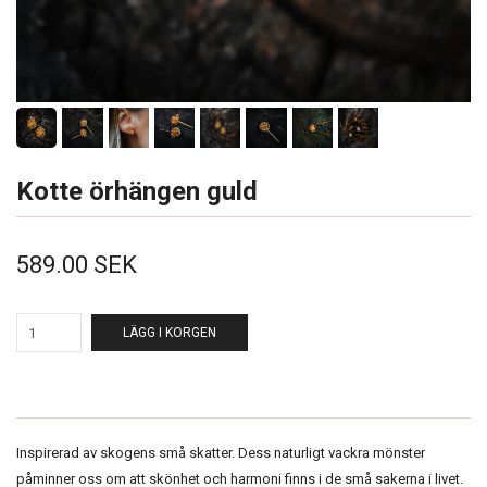
Kotte örhängen guld
589.00 SEK
LÄGG I KORGEN
Inspirerad av skogens små skatter. Dess naturligt vackra mönster
påminner oss om att skönhet och harmoni finns i de små sakerna i livet.