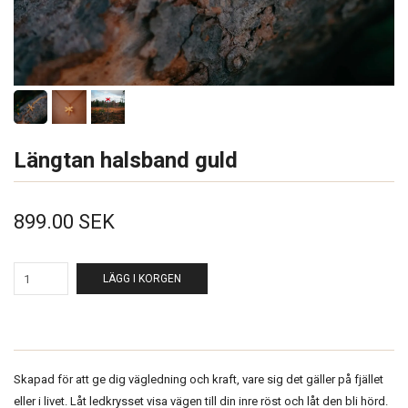
Längtan halsband guld
899.00 SEK
LÄGG I KORGEN
Skapad för att ge dig vägledning och kraft, vare sig det gäller på fjället
eller i livet. Låt ledkrysset visa vägen till din inre röst och låt den bli hörd.