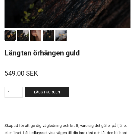
Längtan örhängen guld
549.00 SEK
LÄGG I KORGEN
Skapad för att ge dig vägledning och kraft, vare sig det gäller på fjället
eller i livet. Låt ledkrysset visa vägen till din inre röst och låt den bli hörd.