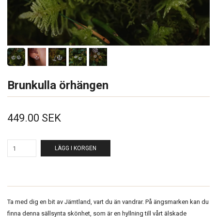
Brunkulla örhängen
449.00 SEK
LÄGG I KORGEN
Ta med dig en bit av Jämtland, vart du än vandrar. På ängsmarken kan du
finna denna sällsynta skönhet, som är en hyllning till vårt älskade