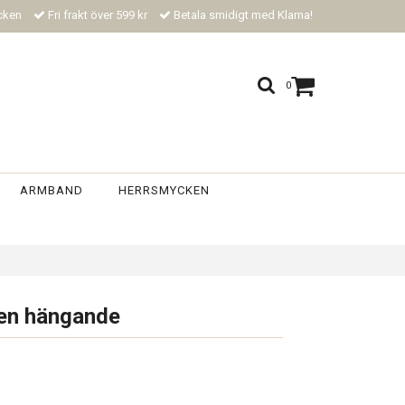
ycken
Fri frakt över 599 kr
Betala smidigt med Klarna!
0
ARMBAND
HERRSMYCKEN
en hängande