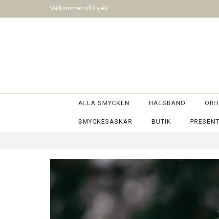
Välkommen till Evjéli!
ALLA SMYCKEN
HALSBAND
ÖRH
SMYCKESASKAR
BUTIK
PRESEN