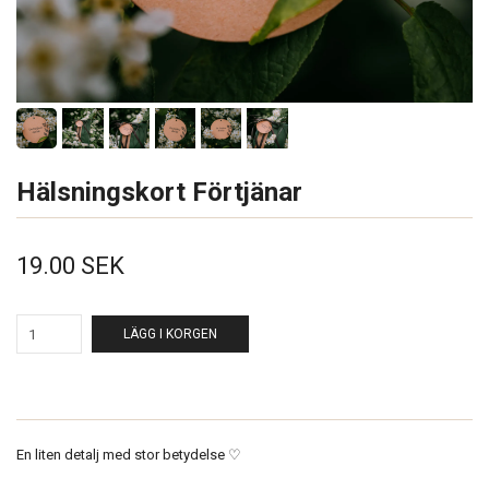
Hälsningskort Förtjänar
19.00 SEK
LÄGG I KORGEN
En liten detalj med stor betydelse ♡