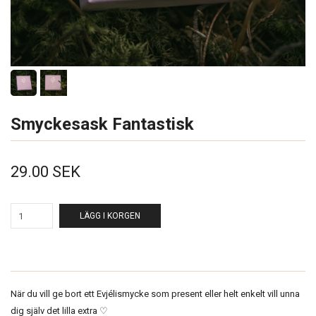
Smyckesask Fantastisk
29.00 SEK
LÄGG I KORGEN
När du vill ge bort ett Evjélismycke som present eller helt enkelt vill unna
dig själv det lilla extra ♡