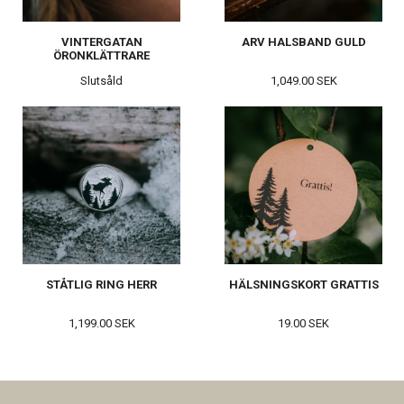
VINTERGATAN
ARV HALSBAND GULD
ÖRONKLÄTTRARE
Slutsåld
1,049.00 SEK
STÅTLIG RING HERR
HÄLSNINGSKORT GRATTIS
1,199.00 SEK
19.00 SEK