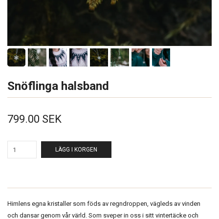
Snöflinga halsband
799.00 SEK
LÄGG I KORGEN
Himlens egna kristaller som föds av regndroppen, vägleds av vinden
och dansar genom vår värld. Som sveper in oss i sitt vintertäcke och