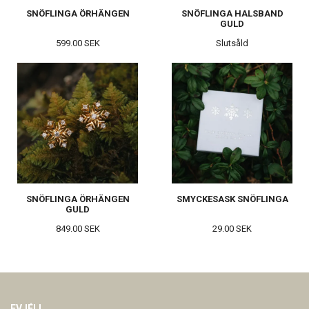
SNÖFLINGA ÖRHÄNGEN
SNÖFLINGA HALSBAND
GULD
599.00 SEK
Slutsåld
SNÖFLINGA ÖRHÄNGEN
SMYCKESASK SNÖFLINGA
GULD
849.00 SEK
29.00 SEK
EVJÉLI