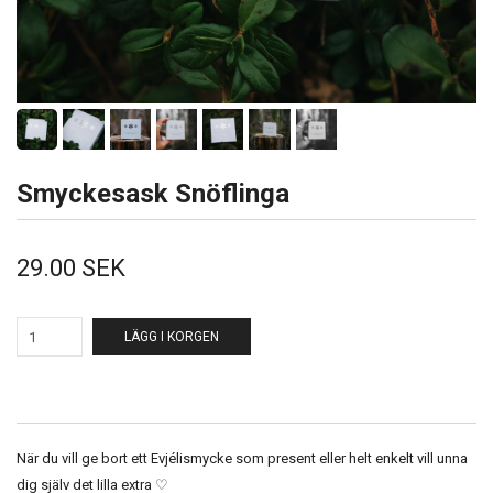
Smyckesask Snöflinga
29.00 SEK
LÄGG I KORGEN
När du vill ge bort ett Evjélismycke som present eller helt enkelt vill unna
dig själv det lilla extra ♡