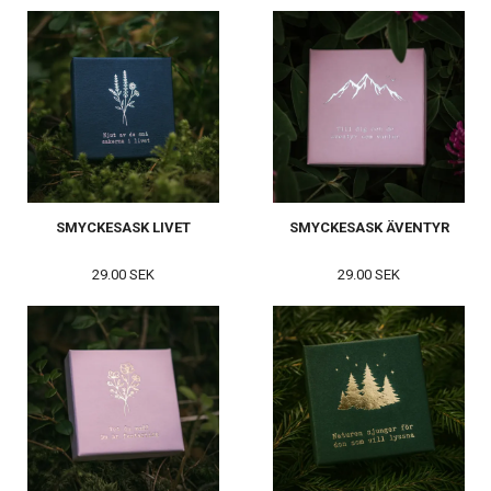
SMYCKESASK LIVET
SMYCKESASK ÄVENTYR
29.00 SEK
29.00 SEK