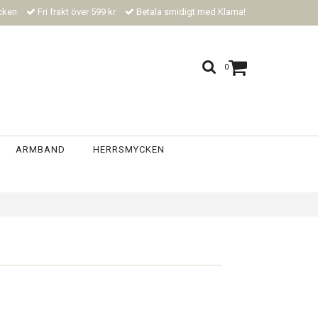
ycken
Fri frakt över 599 kr
Betala smidigt med Klarna!
0
ARMBAND
HERRSMYCKEN