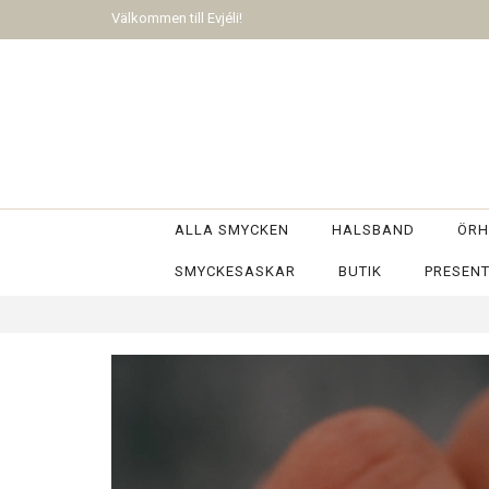
Välkommen till Evjéli!
ALLA SMYCKEN
HALSBAND
ÖRH
SMYCKESASKAR
BUTIK
PRESEN