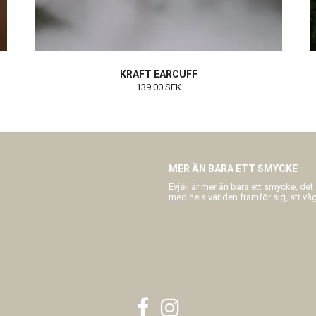
KRAFT EARCUFF
139.00 SEK
MER ÄN BARA ETT SMYCKE
Evjéli är mer än bara ett smycke, det
med hela världen framför sig, att våga