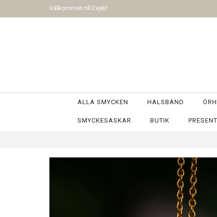
Välkommen till Evjéli!
ALLA SMYCKEN
HALSBAND
ÖRH
SMYCKESASKAR
BUTIK
PRESEN