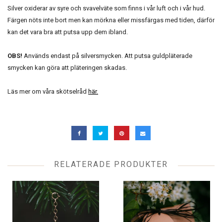
Silver oxiderar av syre och svavelväte som finns i vår luft och i vår hud.
Färgen nöts inte bort men kan mörkna eller missfärgas med tiden, därför
kan det vara bra att putsa upp dem ibland.
OBS!
Används endast på silversmycken. Att putsa guldpläterade
smycken kan göra att pläteringen skadas.
Läs mer om våra skötselråd
här.
RELATERADE PRODUKTER