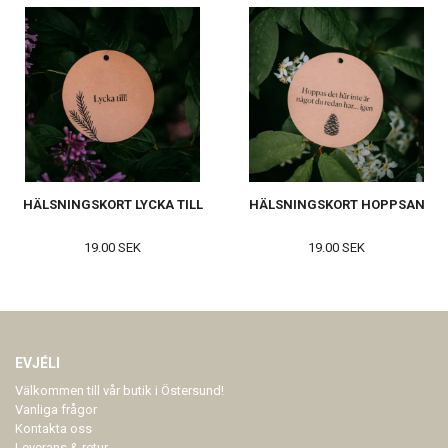
HÄLSNINGSKORT LYCKA TILL
HÄLSNINGSKORT HOPPSAN
19.00 SEK
19.00 SEK
EVJÉLI
Välkommen till vår butik i Östersund!
Vanliga frågor
Kontakta oss
Leverans & retur