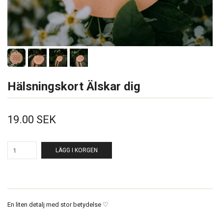
Hälsningskort Älskar dig
19.00 SEK
LÄGG I KORGEN
En liten detalj med stor betydelse ♡